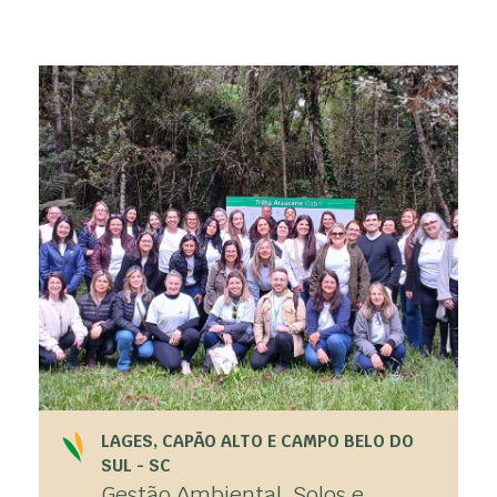
LAGES, CAPÃO ALTO E CAMPO BELO DO
SUL - SC
Gestão Ambiental, Solos e