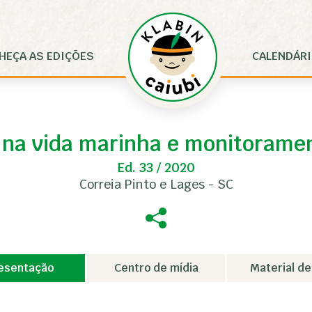
HEÇA AS EDIÇÕES
CALENDÁR
 na vida marinha e monitoramen
Ed. 33 / 2020
Correia Pinto e Lages - SC
esentação
Centro de mídia
Material de