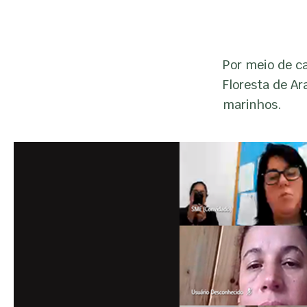
Por meio de c
Floresta de A
marinhos.