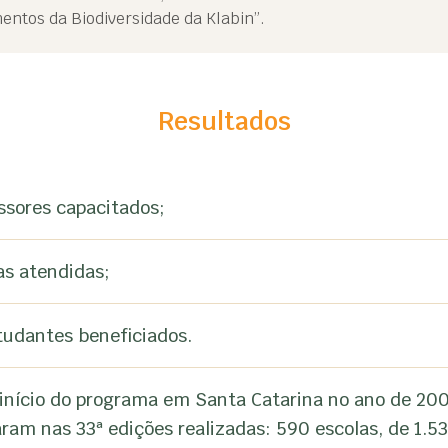
ntos da Biodiversidade da Klabin”.
Resultados
ssores capacitados;
as atendidas;
tudantes beneficiados.
início do programa em Santa Catarina no ano de 200
aram nas 33ª edições realizadas: 590 escolas, de 1.53