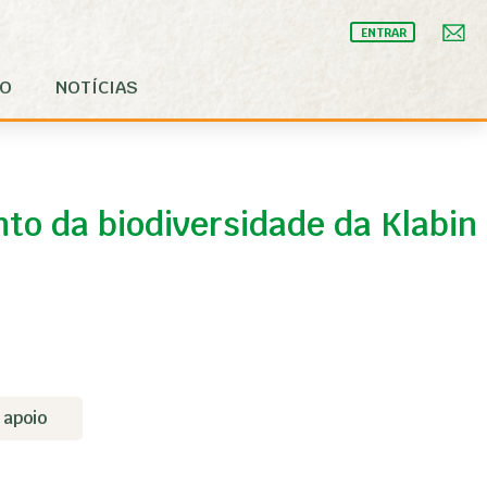
ENTRAR
IO
NOTÍCIAS
to da biodiversidade da Klabin
 apoio