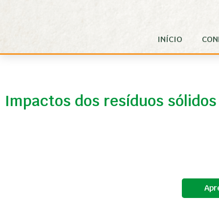
Pular para o Conteúdo principal
INÍCIO
CON
Impactos dos resíduos sólidos
Apr