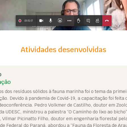
Atividades desenvolvidas
0
ação
s dos resíduos sólidos à fauna marinha foi o tema da primei
ão. Devido à pandemia de Covid-19, a capacitação foi feita 
deoconferência. Pedro Volkmer de Castilho, doutor em Zoolo
da UDESC, ministrou a palestra “O Caminho do lixo ao bicho”
 Vilmar Picinatto Filho, doutor em engenharia florestal pel
de Federal do Paraná, abordou a “Fauna da Floresta de Arau