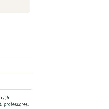
7, já
5 professores,