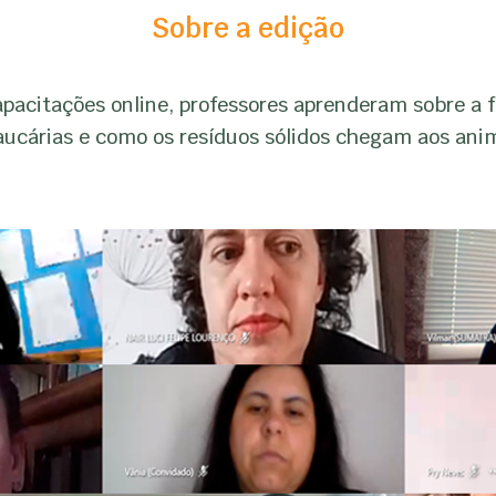
Sobre a edição
apacitações online, professores aprenderam sobre a 
raucárias e como os resíduos sólidos chegam aos ani