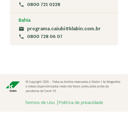
0800 721 0228
Bahia
programa.caiubi@klabin.com.br
0800 728 06 07
© Copyright 2026 - Todos os direitos reservados à Klabin | As fotografias
e vídeos disponibilizados neste site foram produzidos antes da
pandemia de Covid-19.
Termos de Uso
Politíca de privacidade