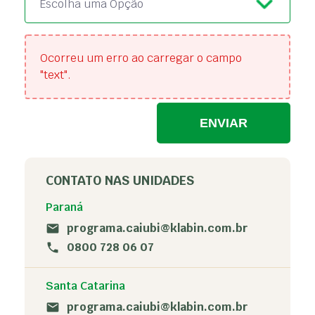
Escolha uma Opção
Ocorreu um erro ao carregar o campo
"text".
ENVIAR
CONTATO NAS UNIDADES
Paraná
programa.caiubi@klabin.com.br
0800 728 06 07
Santa Catarina
programa.caiubi@klabin.com.br