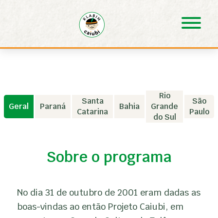
Pular para o Conteúdo principal
Rio
Santa
São
Geral
Paraná
Bahia
Grande
Catarina
Paulo
do Sul
Sobre o programa
No dia 31 de outubro de 2001 eram dadas as
boas-vindas ao então Projeto Caiubi, em