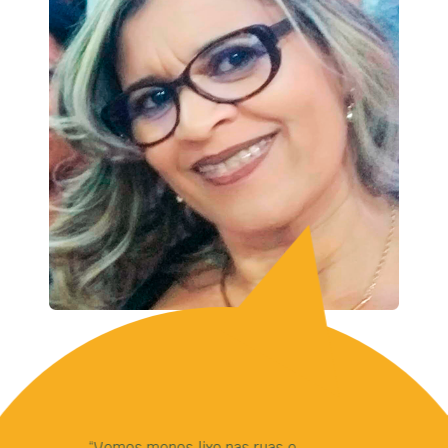
“Vemos menos lixo nas ruas e