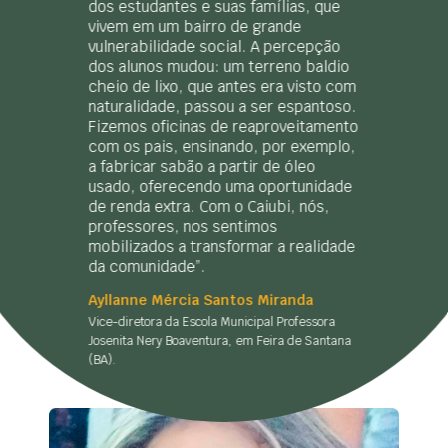
dos estudantes e suas famílias, que
vivem em um bairro de grande
vulnerabilidade social. A percepção
dos alunos mudou: um terreno baldio
cheio de lixo, que antes era visto com
naturalidade, passou a ser espantoso.
Fizemos oficinas de reaproveitamento
com os pais, ensinando, por exemplo,
a fabricar sabão a partir de óleo
usado, oferecendo uma oportunidade
de renda extra. Com o Caiubi, nós,
professores, nos sentimos
mobilizados a transformar a realidade
da comunidade”.
Ayllanne Mércia Santos Miranda
Vice-diretora da Escola Municipal Professora
Josenita Nery Boaventura, em Feira de Santana
(BA).