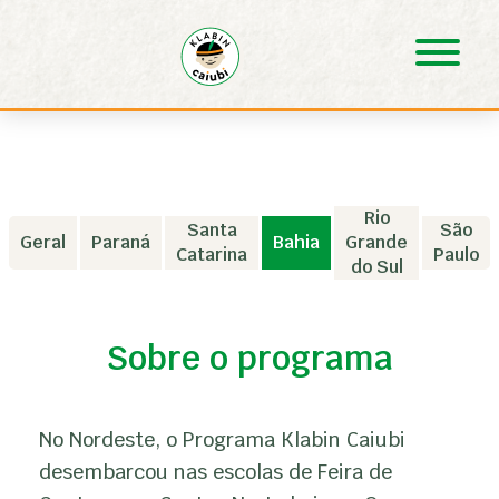
Pular para o Conteúdo principal
Rio
Santa
São
Geral
Paraná
Bahia
Grande
Catarina
Paulo
do Sul
Sobre o programa
No Nordeste, o Programa Klabin Caiubi
desembarcou nas escolas de Feira de