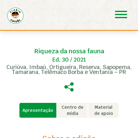
Pular para o Conteúdo principal
Riqueza da nossa fauna
Ed. 30 / 2021
Curiúva, Imbaú, Ortigueira, Reserva, Sapopema,
Tamarana, Telêmaco Borba e Ventania – PR
Centro de
Material
Apresentação
mídia
de apoio