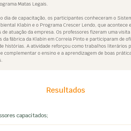
rograma Matas Legais.
 dia de capacitação, os participantes conheceram o Siste
biental Klabin e o Programa Crescer Lendo, que acontece 
 de atuação da empresa. Os professores fizeram uma visita
s da fábrica da Klabin em Correia Pinto e participaram de of
e histórias. A atividade reforçou como trabalhos literários
 e complementar o ensino e a aprendizagem de boas prátic
s.
Resultados
ssores capacitados;