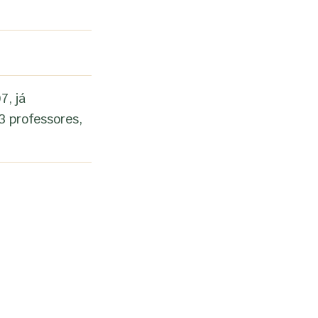
7, já
3 professores,