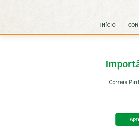
Pular para o Conteúdo principal
INÍCIO
CON
Importâ
Correia Pin
Apr