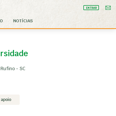
ENTRAR
IO
NOTÍCIAS
ersidade
 Rufino - SC
 apoio