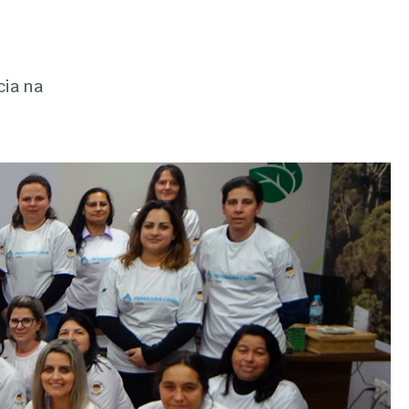
cia na