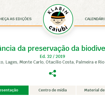
HEÇA AS EDIÇÕES
CALENDÁR
ncia da preservação da biodiv
Ed. 32 / 2019
to, Lages, Monte Carlo, Otacílio Costa, Palmeira e Rio
esentação
Centro de mídia
Material de