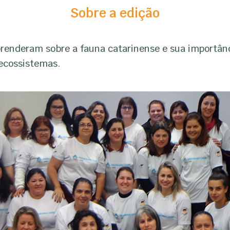
Sobre a edição
prenderam sobre a fauna catarinense e sua importân
ecossistemas.