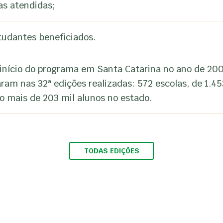
as atendidas;
tudantes beneficiados.
início do programa em Santa Catarina no ano de 200
aram nas 32ª edições realizadas: 572 escolas, de 1.45
o mais de 203 mil alunos no estado.
TODAS EDIÇÕES