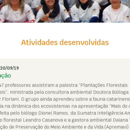
Atividades desenvolvidas
 20/09/19
ação
7 professores assistiram a palestra “Plantações Florestais
is”, ministrada pela consultora ambiental Doutora Bióloga 
 Floriani. O grupo ainda aprendeu sobre a fauna catarinens
ia na dinâmica dos ecossistemas na apresentação “Mais do 
 feita pelo biólogo Dionei Ramos, da Sumatra Inteligência A
 florestal Leandro Casanova e a gestora ambiental Daiana 
ção de Preservação do Meio Ambiente e da Vida (Apremavi)