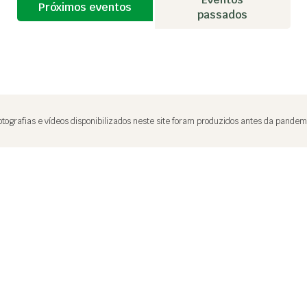
Próximos eventos
passados
fotografias e vídeos disponibilizados neste site foram produzidos antes da pandem