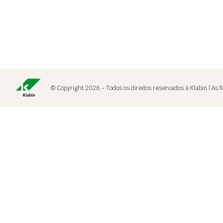
© Copyright 2026 - Todos os direitos reservados à Klabin | As 