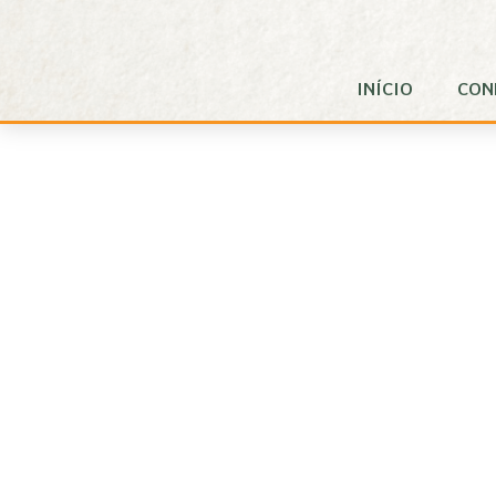
Pular para o Conteúdo principal
INÍCIO
CON