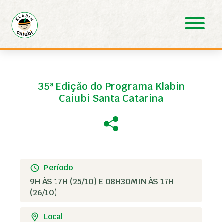
Pular para o Conteúdo principal
35ª Edição do Programa Klabin
Caiubi Santa Catarina
Período
9H ÀS 17H (25/10) E 08H30MIN ÀS 17H
(26/10)
Local