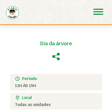
Pular para o Conteúdo principal
Dia da árvore
Período
12H ÀS 15H
Local
Todas as unidades