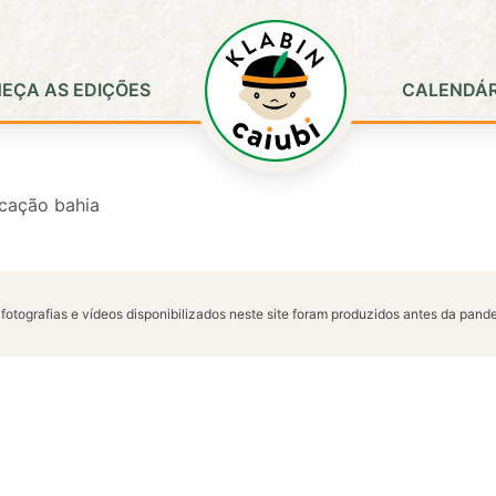
EÇA AS EDIÇÕES
CALENDÁR
ficação bahia
 fotografias e vídeos disponibilizados neste site foram produzidos antes da pan