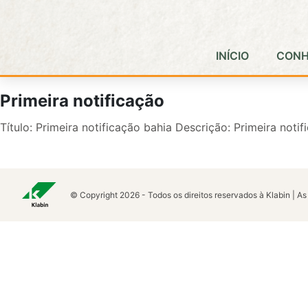
Pular para o Conteúdo principal
INÍCIO
CONH
Primeira notificação
Título: Primeira notificação bahia Descrição: Primeira noti
© Copyright 2026 - Todos os direitos reservados à Klabin | As