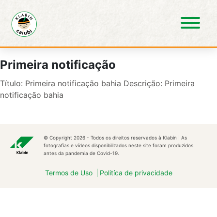
Pular para o Conteúdo principal
Primeira notificação
Título: Primeira notificação bahia Descrição: Primeira
notificação bahia
© Copyright 2026 - Todos os direitos reservados à Klabin | As
fotografias e vídeos disponibilizados neste site foram produzidos
antes da pandemia de Covid-19.
Termos de Uso
Politíca de privacidade