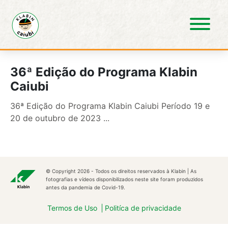
Pular para o Conteúdo principal
36ª Edição do Programa Klabin
Caiubi
36ª Edição do Programa Klabin Caiubi Período 19 e
20 de outubro de 2023 ...
© Copyright 2026 - Todos os direitos reservados à Klabin | As
fotografias e vídeos disponibilizados neste site foram produzidos
antes da pandemia de Covid-19.
Termos de Uso
Politíca de privacidade