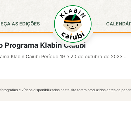
EÇA AS EDIÇÕES
CALENDÁR
o Programa Klabin Caiubi
ama Klabin Caiubi Período 19 e 20 de outubro de 2023 ...
 fotografias e vídeos disponibilizados neste site foram produzidos antes da pan