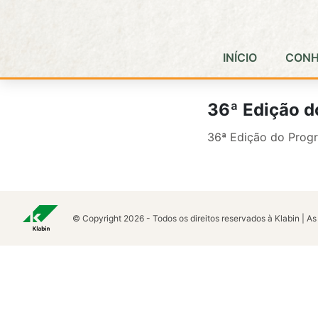
Pular para o Conteúdo principal
INÍCIO
CONH
36ª Edição d
36ª Edição do Progr
© Copyright 2026 - Todos os direitos reservados à Klabin | As