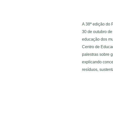
A 38ª edição do 
30 de outubro de
educação dos mun
Centro de Educaç
palestras sobre g
explicando conce
resíduos, sustent