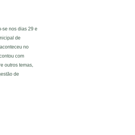
-se nos dias 29 e
nicipal de
 aconteceu no
 contou com
re outros temas,
gestão de