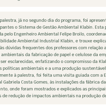
palestra, já no segundo dia do programa, foi apresen
ipantes o Sistema de Gestão Ambiental Klabin. Esta p
a pelo Engenheiro Ambiental Felipe Broilo, coordena
ilidade Ambiental Industrial Klabin, e trouxe expli
 às dúvidas frequentes dos professores com relação 
 ambientais da fabricação de papel e celulose da em
ser esclarecidas, enfatizando o compromisso da Kl
s políticas ambientais e a uma produção sustentável
mente à palestra, foi feita uma visita guiada com a 
 Gabriela Costa Gomes, às instalações da fábrica d
into, onde foram mostrados e explicados as principai
s de redução de impactos ambientais na produção de