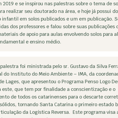
 2019 e se inspirou nas palestras sobre o tema de so
ra realizar seu doutorado na área, e hoje já possui doi
 infantil em solos publicados e um em publicação. 
idas dos professores e falou sobre suas publicações 
teriais de apoio para aulas envolvendo solos para a
undamental e ensino médio.
palestra foi ministrada pelo sr. Gustavo da Silva Ferra
l do Instituto do Meio Ambiente – IMA, da coordena
 de Lages, que apresentou o Programa Penso Logo De
este, que tem por finalidade a conscientização e o
nto de todos os catarinenses para o descarte corre
sólidos, tornando Santa Catarina o primeiro estado br
rticulação da Logística Reversa. Este programa visa 