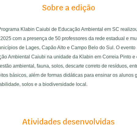
Sobre a edição
Programa Klabin Caiubi de Educação Ambiental em SC realizou
 2025 com a presença de 50 professores da rede estadual e mu
icípios de Lages, Capão Alto e Campo Belo do Sul
. O evento
ão Ambiental Caiubi na unidade da Klabin em Correia Pinto e
estão ambiental, fauna, solos, descarte correto de resíduos, ent
itos básicos, além de formas didáticas para ensinar os alunos 
abilidade, solos e a biodiversidade local.
Atividades desenvolvidas