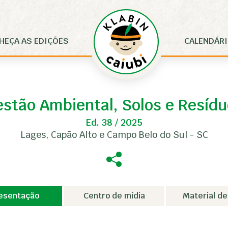
HEÇA AS EDIÇÕES
CALENDÁR
stão Ambiental, Solos e Resíd
Ed. 38 / 2025
Lages, Capão Alto e Campo Belo do Sul - SC
esentação
Centro de mídia
Material de