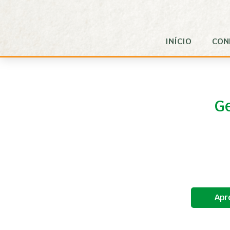
Pular para o Conteúdo principal
INÍCIO
CON
Ge
Apr