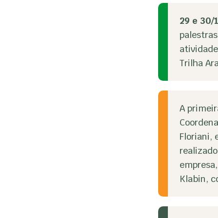
29 e 30/
palestras
atividade
Trilha Ar
A primeir
Coordena
Floriani
realizado
empresa, 
Klabin, c