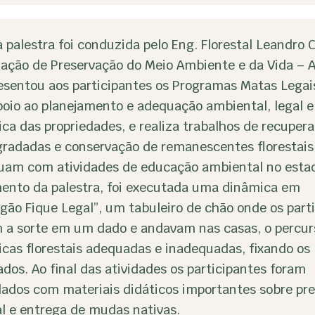
a palestra foi conduzida pelo Eng. Florestal Leandro 
iação de Preservação do Meio Ambiente e da Vida – 
esentou aos participantes os Programas Matas Legais
poio ao planejamento e adequação ambiental, legal e
ica das propriedades, e realiza trabalhos de recuper
gradadas e conservação de remanescentes florestais
uam com atividades de educação ambiental no esta
ento da palestra, foi executada uma dinâmica em
gão Fique Legal”, um tabuleiro de chão onde os part
 a sorte em um dado e andavam nas casas, o percur
cas florestais adequadas e inadequadas, fixando os
dos. Ao final das atividades os participantes foram
ados com materiais didáticos importantes sobre pr
l e entrega de mudas nativas.