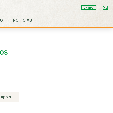
ENTRAR
IO
NOTÍCIAS
uos
 apoio