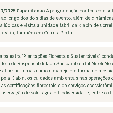
10/2025
Capacitação
A programação contou com se
 ao longo dos dois dias de evento, além de dinâmicas
s lúdicas e visita a unidade fabril da Klabin de Correi
aucária, também em Correia Pinto.
a palestra "Plantações Florestais Sustentáveis" cond
dora de Responsabilidade Socioambiental Mireli Mou
, e abordou temas como o manejo em forma de mosai
 pela Klabin, os cuidados ambientais nas operações 
as certificações florestais e de serviços ecossistêm
onservação de solo, água e biodiversidade, entre out